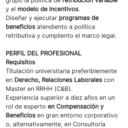
grupo la política de
retribución variable
y el
modelo de incentivos
.
Diseñar y ejecutar
programas de
beneficios
atendiento a política
retributiva y cumpliento el marco legal.
PERFIL DEL PROFESIONAL
Requisitos
Títulación universitaria preferiblemente
en
Derecho, Relaciones Laborales
con
Master en RRHH (C&B).
Experiencia superior a diez años en un
rol de experto
en Compensación y
Beneficios
en gran entorno corporativo
o, alternativamente, en Consultoría